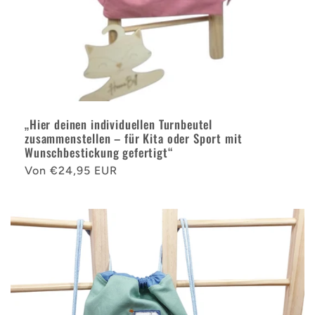
„Hier deinen individuellen Turnbeutel
zusammenstellen – für Kita oder Sport mit
Wunschbestickung gefertigt“
Normaler
Von €24,95 EUR
Preis